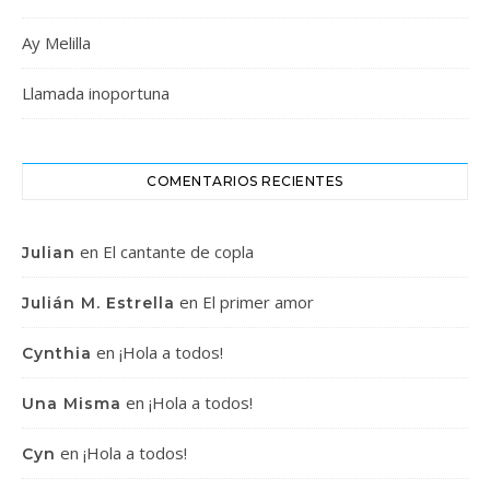
Ay Melilla
Llamada inoportuna
COMENTARIOS RECIENTES
en
El cantante de copla
Julian
en
El primer amor
Julián M. Estrella
en
¡Hola a todos!
Cynthia
en
¡Hola a todos!
Una Misma
en
¡Hola a todos!
Cyn