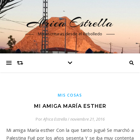
Africa Estrella
Mis escrituras desde el Rebolledo
MIS COSAS
MI AMIGA MARÍA ESTHER
Por
Africa Estrella
/
noviembre 21, 2016
Mi amiga María esther Con la que tanto jugué Se marchó a
Palestina Fué por los años sesenta Y se iba muy contenta