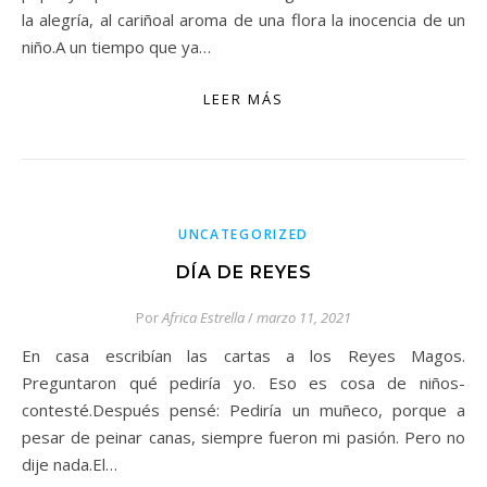
la alegría, al cariñoal aroma de una flora la inocencia de un
niño.A un tiempo que ya…
LEER MÁS
UNCATEGORIZED
DÍA DE REYES
Por
Africa Estrella
/
marzo 11, 2021
En casa escribían las cartas a los Reyes Magos.
Preguntaron qué pediría yo. Eso es cosa de niños-
contesté.Después pensé: Pediría un muñeco, porque a
pesar de peinar canas, siempre fueron mi pasión. Pero no
dije nada.El…