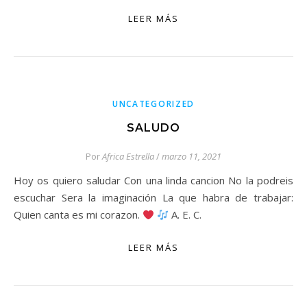
LEER MÁS
UNCATEGORIZED
SALUDO
Por
Africa Estrella
/
marzo 11, 2021
Hoy os quiero saludar Con una linda cancion No la podreis
escuchar Sera la imaginación La que habra de trabajar:
Quien canta es mi corazon.
A. E. C.
LEER MÁS