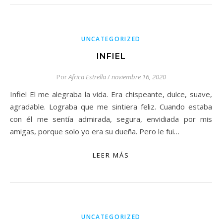
UNCATEGORIZED
INFIEL
Por
Africa Estrella
/
noviembre 16, 2020
Infiel El me alegraba la vida. Era chispeante, dulce, suave,
agradable. Lograba que me sintiera feliz. Cuando estaba
con él me sentía admirada, segura, envidiada por mis
amigas, porque solo yo era su dueña. Pero le fui…
LEER MÁS
UNCATEGORIZED