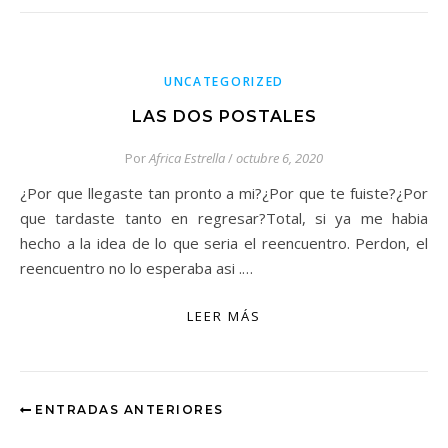
UNCATEGORIZED
LAS DOS POSTALES
Por
Africa Estrella
/
octubre 6, 2020
¿Por que llegaste tan pronto a mi?¿Por que te fuiste?¿Por
que tardaste tanto en regresar?Total, si ya me habia
hecho a la idea de lo que seria el reencuentro. Perdon, el
reencuentro no lo esperaba asi .…
LEER MÁS
ENTRADAS ANTERIORES