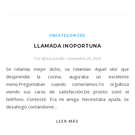
UNCATEGORIZED
LLAMADA INOPORTUNA
Por
Africa Estrella
/
noviembre 20, 2020
Se relamía; mejor dicho, se relamían. Aquel olor que
desprendía la cocina, auguraba un excelente
menú.Preguntaban cuando comeríamos.Yo orgullosa
viendo sus caras de satisfacción.De pronto sonó el
teléfono. Contesté. Era mi amiga. Necesitaba ayuda. Se
desahogó contándome…
LEER MÁS