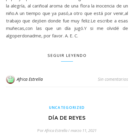
la alegría, al cariñoal aroma de una flora la inocencia de un
niño.A un tiempo que ya pasó,a otro que está por venir,al
trabajo que dejóen donde fue muy feliz.Le escribe a esas
muñecas,con las que un día jugó.Y si me olvidé de
algoperdonadme, por favor. A. E. C.
SEGUIR LEYENDO
Africa Estrella
Sin comentarios
UNCATEGORIZED
DÍA DE REYES
Por
Africa Estrella
/
marzo 11, 2021