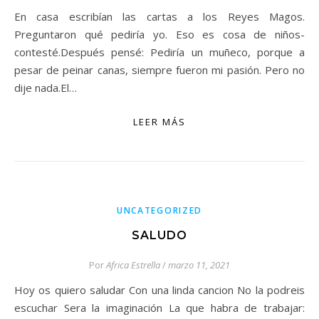
En casa escribían las cartas a los Reyes Magos.
Preguntaron qué pediría yo. Eso es cosa de niños-
contesté.Después pensé: Pediría un muñeco, porque a
pesar de peinar canas, siempre fueron mi pasión. Pero no
dije nada.El…
LEER MÁS
UNCATEGORIZED
SALUDO
Por
Africa Estrella
/
marzo 11, 2021
Hoy os quiero saludar Con una linda cancion No la podreis
escuchar Sera la imaginación La que habra de trabajar: