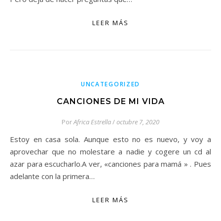
LEER MÁS
UNCATEGORIZED
CANCIONES DE MI VIDA
Por
Africa Estrella
/
octubre 7, 2020
Estoy en casa sola. Aunque esto no es nuevo, y voy a
aprovechar que no molestare a nadie y cogere un cd al
azar para escucharlo.A ver, «canciones para mamá » . Pues
adelante con la primera…
LEER MÁS