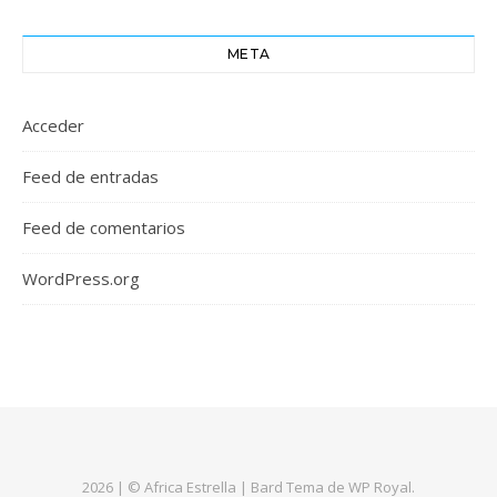
META
Acceder
Feed de entradas
Feed de comentarios
WordPress.org
2026 | © Africa Estrella |
Bard Tema de
WP Royal
.