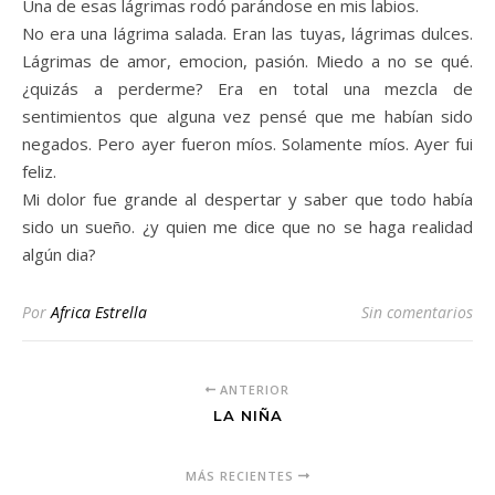
Una de esas lágrimas rodó parándose en mis labios.
No era una lágrima salada. Eran las tuyas, lágrimas dulces.
Lágrimas de amor, emocion, pasión. Miedo a no se qué.
¿quizás a perderme? Era en total una mezcla de
sentimientos que alguna vez pensé que me habían sido
negados. Pero ayer fueron míos. Solamente míos. Ayer fui
feliz.
Mi dolor fue grande al despertar y saber que todo había
sido un sueño. ¿y quien me dice que no se haga realidad
algún dia?
Por
Africa Estrella
Sin comentarios
ANTERIOR
LA NIÑA
MÁS RECIENTES