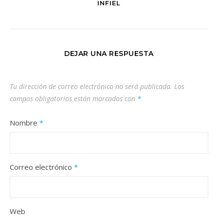
INFIEL
DEJAR UNA RESPUESTA
Tu dirección de correo electrónico no será publicada.
Los
campos obligatorios están marcados con
*
Nombre
*
Correo electrónico
*
Web