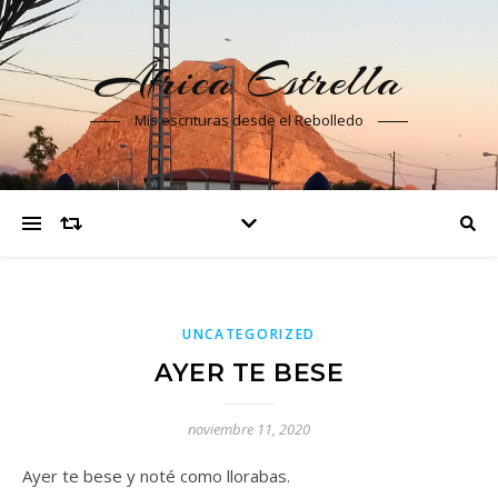
Africa Estrella
Mis escrituras desde el Rebolledo
UNCATEGORIZED
AYER TE BESE
noviembre 11, 2020
Ayer te bese y noté como llorabas.